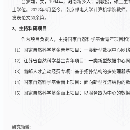
吕梦婕，女，
1994
年，河南新乡人；副教授，硕士生
士学位。
2022
年
8
月至今，南京邮电大学计算机学院教师
发表论
文
30
余篇。
2
、主持科研项目
作为项目负责人，主持国家自然科学基金青年项目和
（
1
）国家自然科学基金青年项目：一类新型数据中心网
（
2
）江苏省自然科学基金青年项目：一类新型数据中心
（
3
）南邮人才启动经费专项：基于拓扑结构的多处理器
（
4
）国家自然科学基金面上项目：面向新型互连结构的
（5）国家自然科学基金面上项目：
以服务器为中心的数
研究领域: