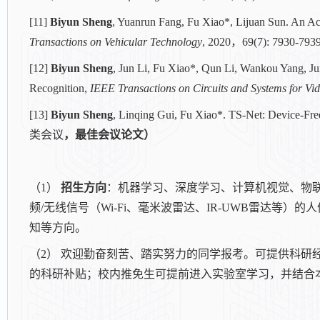
[11]
Biyun Sheng
, Yuanrun Fang, Fu Xiao*, Lijuan Sun. An A
Transactions on Vehicular Technology
, 2020
，
69(7): 7930-7939
[12]
Biyun Sheng
, Jun Li, Fu Xiao*, Qun Li, Wankou Yang, Ju
Recognition,
IEEE Transactions on Circuits and Systems for Vi
[13]
Biyun Sheng
, Linqing Gui, Fu Xiao*. TS-Net: Device-Fr
类会议
，最佳会议论文）
（
1
）
招生方向
：机器学习、深度学习、计算机视觉、物
频/无线信号（Wi-Fi、毫米波雷达、IR-UWB雷达等
知等方向。
（
2
） 欢迎勤奋刻苦、踏实努力的同学报考。可提供科研
的科研补贴；校内推免生可提前进入实验室学习，并结合