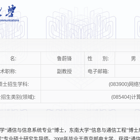
姓 名:
鲁蔚锋
性 別:
男
术职称:
副教授
电子邮箱:
硕士招生学科:
(083900)
招生类别(领域):
(085404)
大学“通信与信息系统专业”博士，东南大学“信息与通信工程”博
程”专业硕士研究生导师。2008年毕业于南京邮电大学，获得“通信