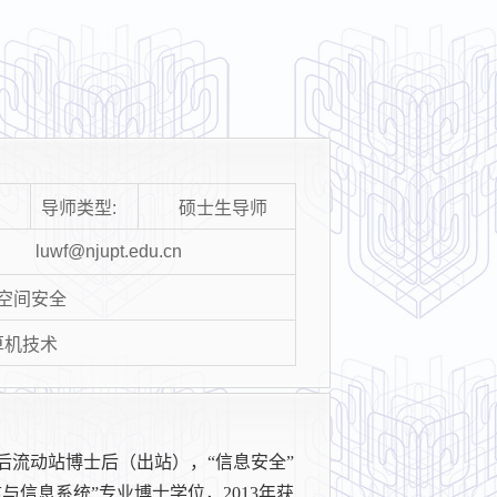
导师类型:
硕士生导师
luwf@njupt.edu.cn
网络空间安全
计算机技术
士后流动站博士后（出站），“信息安全”
与信息系统”专业博士学位，2013年获