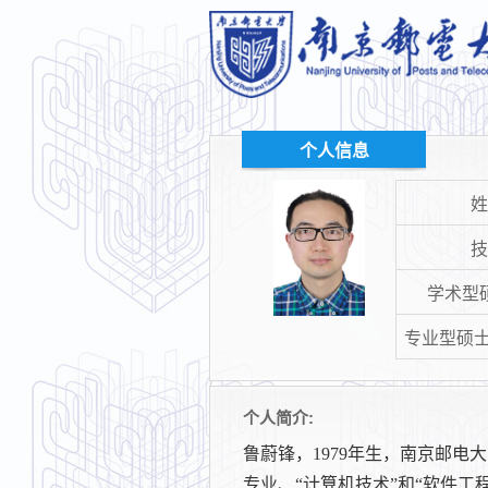
个人信息
技
学术型
专业型硕士
个人简介:
鲁蔚锋，1979年生，南京邮电
专业、“计算机技术”和“软件工