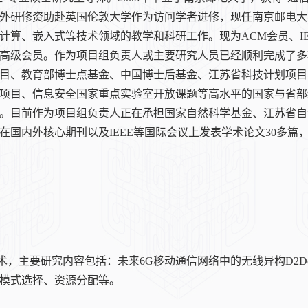
外研修资助赴英国伦敦大学作为访问学者进修，现任南京邮电大
嵌入式等技术领域的教学和科研工作。现为ACM会员、IEEE Com
高级会员。作为项目组负责人或主要研究人员已经顺利完成了多
73项目、教育部博士点基金、中国博士后基金、江苏省科技计划项
项目、信息安全国家重点实验室开放课题等高水平的国家与省部
。目前作为项目组负责人正在承担国家自然科学基金、江苏省自
国内外核心期刊以及IEEE等国际会议上发表学术论文30多篇，其
要研究内容包括：未来6G移动通信网络中的无线异构D2D(Device
模式选择、资源分配等。