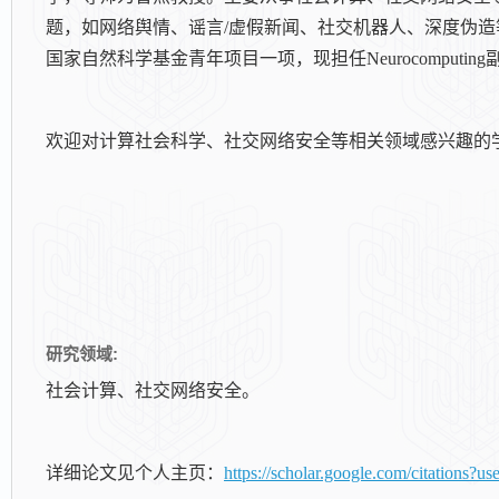
题，如网络舆情、谣言
/
虚假新闻、社交机器人、深度伪造
国家自然科学基金青年项目一项，现担任
N
eurocomputing
欢迎对计算社会科学、社交网络安全等相关领域感兴趣的
研究领域:
社会计算、社交网络安全。
详细论文见个人主页：
https://scholar.google.com/citatio